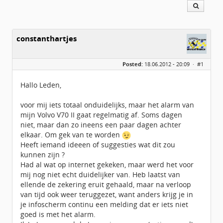
constanthartjes
Posted:
18.06.2012 - 20:09 ·
#1
Hallo Leden,
voor mij iets totaal onduidelijks, maar het alarm van
mijn Volvo V70 II gaat regelmatig af. Soms dagen
niet, maar dan zo ineens een paar dagen achter
elkaar. Om gek van te worden
Heeft iemand ideeen of suggesties wat dit zou
kunnen zijn ?
Had al wat op internet gekeken, maar werd het voor
mij nog niet echt duidelijker van. Heb laatst van
ellende de zekering eruit gehaald, maar na verloop
van tijd ook weer teruggezet, want anders krijg je in
je infoscherm continu een melding dat er iets niet
goed is met het alarm.