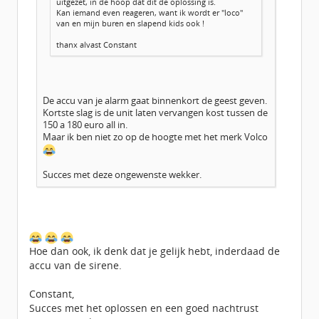
uitgezet, in de hoop dat dit de oplossing is.
Kan iemand even reageren, want ik wordt er "loco"
van en mijn buren en slapend kids ook !
thanx alvast Constant
De accu van je alarm gaat binnenkort de geest geven.
Kortste slag is de unit laten vervangen kost tussen de
150 a 180 euro all in.
Maar ik ben niet zo op de hoogte met het merk Volco
Succes met deze ongewenste wekker.
Hoe dan ook, ik denk dat je gelijk hebt, inderdaad de
accu van de sirene.
Constant,
Succes met het oplossen en een goed nachtrust