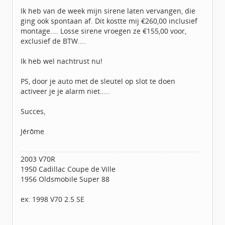
Geregistreerd:
11 / 2011
Ik heb van de week mijn sirene laten vervangen, die
ging ook spontaan af. Dit kostte mij €260,00 inclusief
montage.... Losse sirene vroegen ze €155,00 voor,
exclusief de BTW....
Ik heb wel nachtrust nu!
PS, door je auto met de sleutel op slot te doen
activeer je je alarm niet.....
Succes,
Jérôme
2003 V70R
1950 Cadillac Coupe de Ville
1956 Oldsmobile Super 88
ex: 1998 V70 2.5 SE